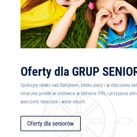
Oferty dla GRUP SENI
Spokojny relaks nad Bałtykiem, blisko plaży i w otoczeniu n
smaczne posiłki w stołówce w klimacie PRL i przyjazna atm
wieczorki taneczne i wiele innych.
Oferty dla seniorów