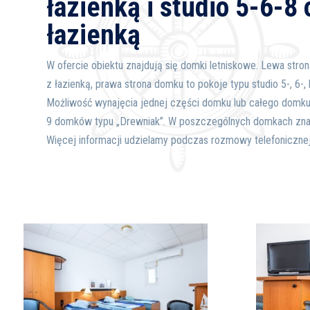
łazienką i studio 5-6-8 
łazienką
W ofercie obiektu znajdują się domki letniskowe. Lewa str
z łazienką, prawa strona domku to pokoje typu studio 5-, 6-,
Możliwość wynajęcia jednej części domku lub całego domku
9 domków typu „Drewniak”. W poszczególnych domkach znaj
Więcej informacji udzielamy podczas rozmowy telefoniczne