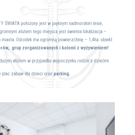
 ŚWIATA położony jest w pięknym nadmorskim lesie,
Ogromnym atutem tego miejsca jest świetna lokalizacja –
 miasta. Ośrodek ma ogromną powierzchnię – 1,4ha.
obiekt
orów, grup zorganizowanych i kolonii z wyżywieniem!
t dużym atutem w przypadku wypoczynku rodzin z dziećmi.
ę plac zabaw dla dzieci oraz
parking.