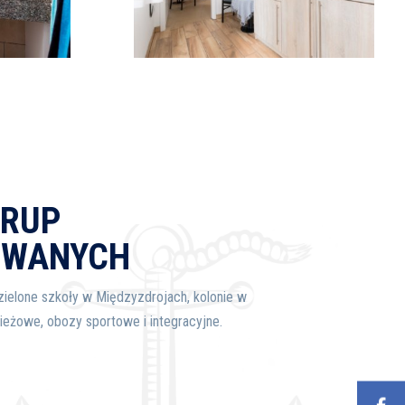
GRUP
OWANYCH
ielone szkoły w Międzyzdrojach, kolonie w
eżowe, obozy sportowe i integracyjne.