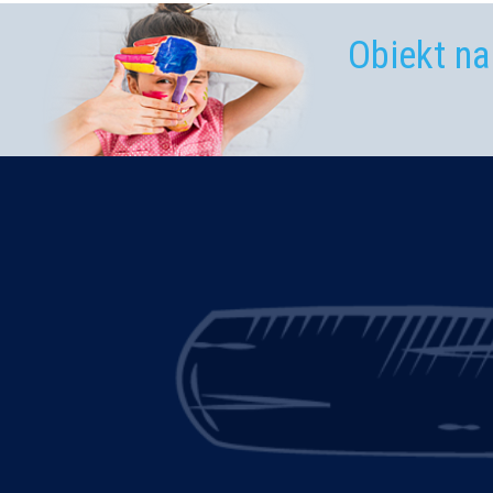
Obiekt na