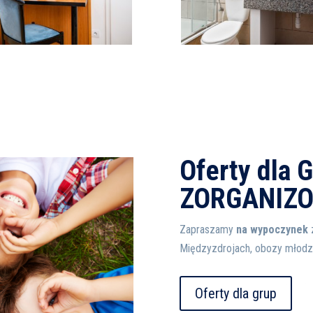
Oferty dla 
ZORGANIZ
Zapraszamy
na wypoczynek
z
Międzyzdrojach, obozy młodzi
Oferty dla grup