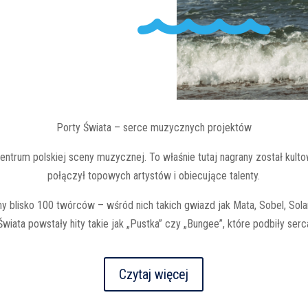
Porty Świata – serce muzycznych projektów
trum polskiej sceny muzycznej. To właśnie tutaj nagrany został kulto
połączył topowych artystów i obiecujące talenty.
y blisko 100 twórców – wśród nich takich gwiazd jak Mata, Sobel, Solar, 
wiata powstały hity takie jak „Pustka” czy „Bungee”, które podbiły serc
Czytaj więcej