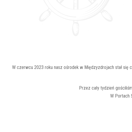
W czerwcu 2023 roku nasz ośrodek w Międzyzdrojach stał się cen
Przez cały tydzień gościliśm
W Portach Ś