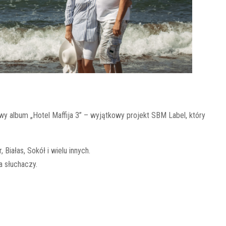
wy album „Hotel Maffija 3” – wyjątkowy projekt SBM Label, który
Białas, Sokół i wielu innych.
a słuchaczy.