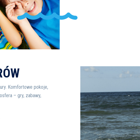
ORÓW
atury. Komfortowe pokoje,
osfera – gry, zabawy,