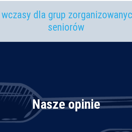
 wczasy dla grup zorganizowanych
seniorów
Nasze opinie